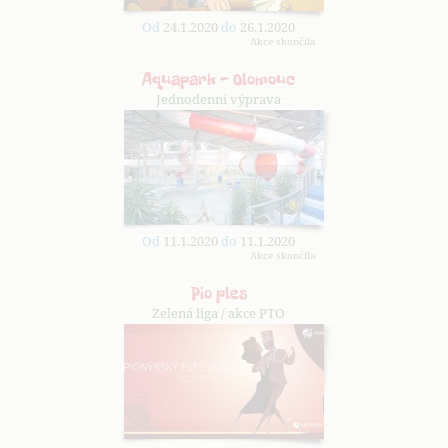
Od
24.1.2020
do
26.1.2020
Akce skončila
Aquapark - Olomouc
Jednodenní výprava
Od
11.1.2020
do
11.1.2020
Akce skončila
Pio ples
Zelená liga / akce PTO