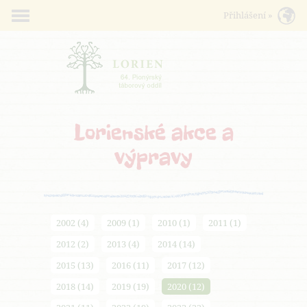
Lorienské akce a
výpravy
2002 (4)
2009 (1)
2010 (1)
2011 (1)
2012 (2)
2013 (4)
2014 (14)
2015 (13)
2016 (11)
2017 (12)
2018 (14)
2019 (19)
2020 (12)