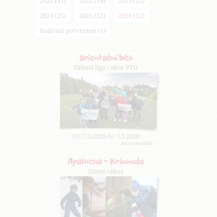
2021 (11)
2022 (19)
2023 (22)
2024 (25)
2025 (22)
2026 (12)
budoucí potvrzené (1)
Orientační běh
Zelená liga / akce PTO
Od
7.3.2020
do
7.3.2020
Akce skončila
Apalucha - Krkonoše
Zimní tábor