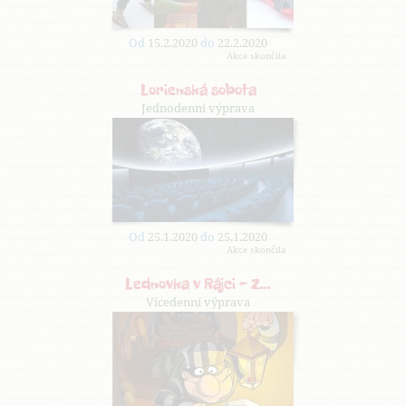
Od
15.2.2020
do
22.2.2020
Akce skončila
Lorienská sobota
Jednodenní výprava
Od
25.1.2020
do
25.1.2020
Akce skončila
Lednovka v Rájci - Z…
Vícedenní výprava