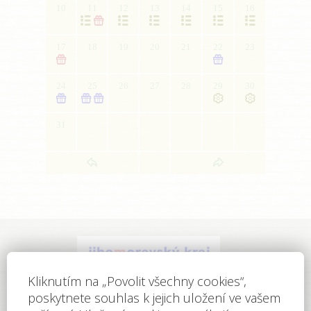
10
11
12
13
14
15
16







17
18
19
20
21
22
23


24
25
26
27
28
29
30





31