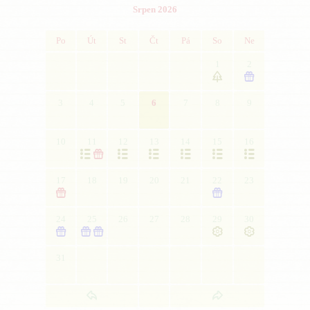
Srpen 2026
Po
Út
St
Čt
Pá
So
Ne
1
2


3
4
5
6
7
8
9
10
11
12
13
14
15
16







17
18
19
20
21
22
23


24
25
26
27
28
29
30





31