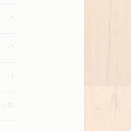
- 3
- 3
- 3
- 30