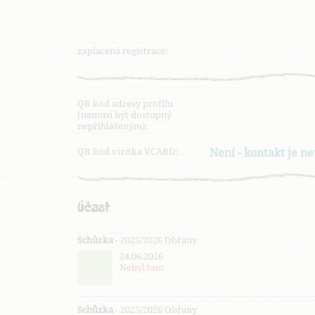
zaplacená registrace:
QR kód adresy profilu
(nemusí být dostupný
nepřihlášeným):
QR kód vizitka VCARD:
Není - kontakt je n
Účast
Schůzka
- 2025/2026 Obřany
24.06.2026
Nebyl tam
Schůzka
- 2025/2026 Obřany