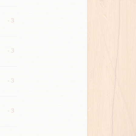
- 3
- 3
- 3
- 3