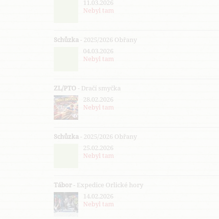
11.03.2026
Nebyl tam
Schůzka
- 2025/2026 Obřany
04.03.2026
Nebyl tam
ZL/PTO
- Dračí smyčka
28.02.2026
Nebyl tam
Schůzka
- 2025/2026 Obřany
25.02.2026
Nebyl tam
Tábor
- Expedice Orlické hory
14.02.2026
Nebyl tam