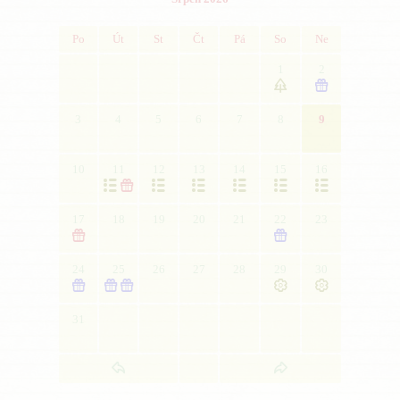
Po
Út
St
Čt
Pá
So
Ne
1
2


3
4
5
6
7
8
9
10
11
12
13
14
15
16







17
18
19
20
21
22
23


24
25
26
27
28
29
30





31