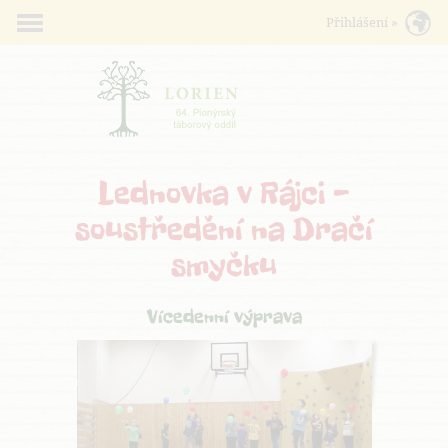
Lednovka v Rájci -
soustředění na Dračí
smyčku
Vícedenní výprava