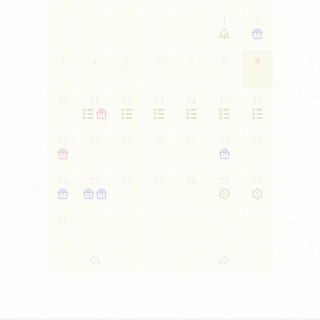
1
2


3
4
5
6
7
8
9
10
11
12
13
14
15
16







17
18
19
20
21
22
23


24
25
26
27
28
29
30





31