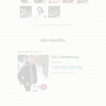
Akce skončila.
Kontaktní osoba
René Hrabovský
(Renda)
+420 604 208 908
oddil@pto-lorien.cz