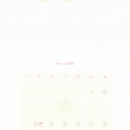
Srpen 2026
Po
Út
St
Čt
Pá
So
Ne
1
2


3
4
5
6
7
8
9
10
11
12
13
14
15
16






