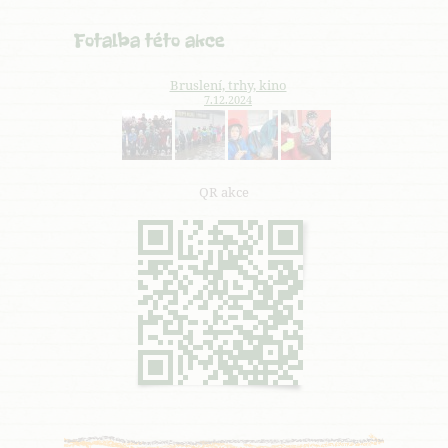
Fotalba této akce
Bruslení, trhy, kino
7.12.2024
QR akce