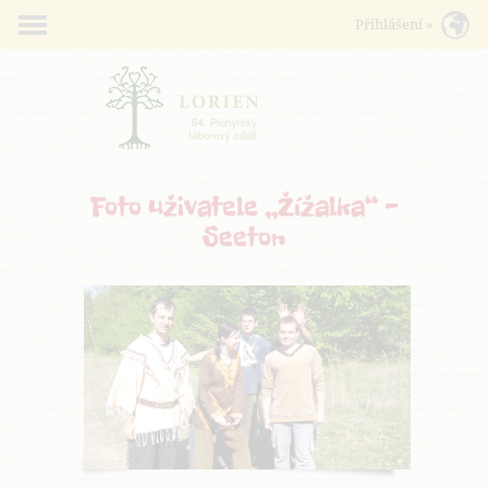
Foto uživatele „Žížalka“ -
Seeton