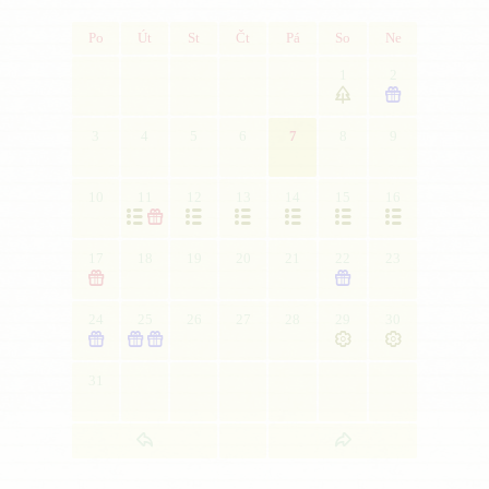
Po
Út
St
Čt
Pá
So
Ne
1
2


3
4
5
6
7
8
9
10
11
12
13
14
15
16







17
18
19
20
21
22
23


24
25
26
27
28
29
30





31