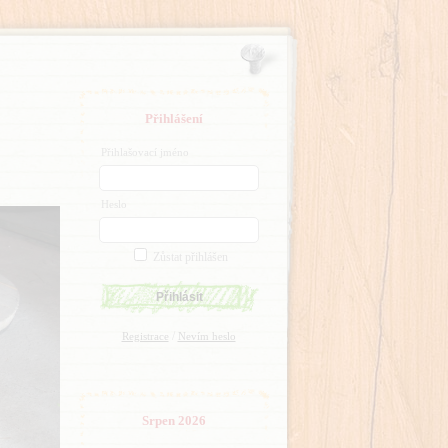
Přihlášení
Přihlašovací jméno
Heslo
Zůstat přihlášen
/
Registrace
Nevím heslo
Srpen 2026