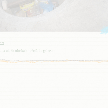
ozí
t a uložit obrázek
Přejít do galerie