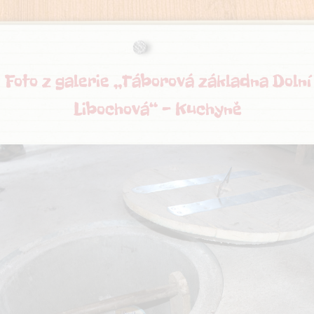
Foto z galerie „Táborová základna Dolní
Libochová“ - Kuchyně