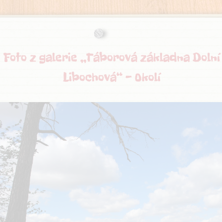
Foto z galerie „Táborová základna Dolní
Libochová“ - Okolí