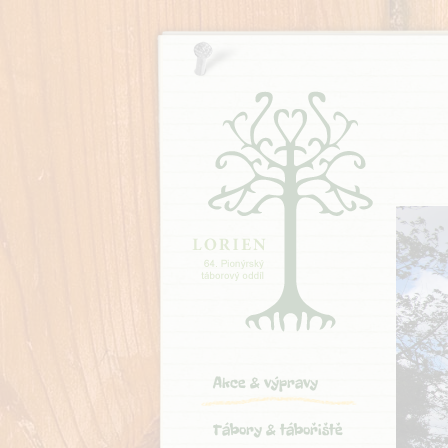
Akce & výpravy
Tábory & tábořiště