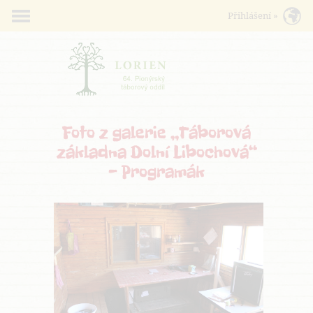
Foto z galerie „Táborová
základna Dolní Libochová“
- Programák