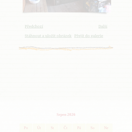
Předchozí
Další
Stáhnout a uložit obrázek
Přejít do galerie
Srpen 2026
Po
Út
St
Čt
Pá
So
Ne