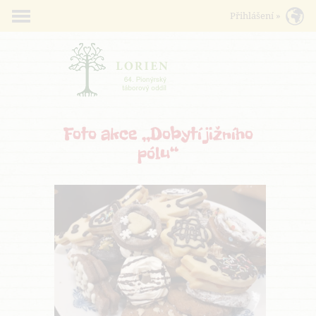
Foto akce „Dobytí jižního
pólu“