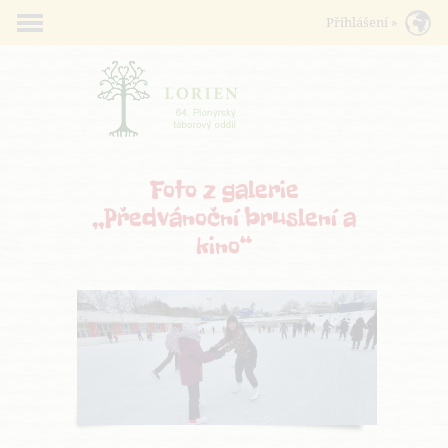
Foto z galerie
„Předvánoční bruslení a
kino“