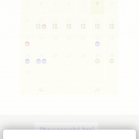
3
4
5
6
7
8
9
10
11
12
13
14
15
16







17
18
19
20
21
22
23


24
25
26
27
28
29
30





31