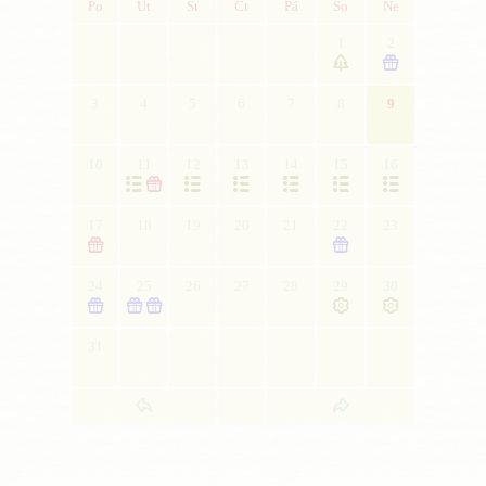
Po
Út
St
Čt
Pá
So
Ne
1
2


3
4
5
6
7
8
9
10
11
12
13
14
15
16







17
18
19
20
21
22
23


24
25
26
27
28
29
30





31