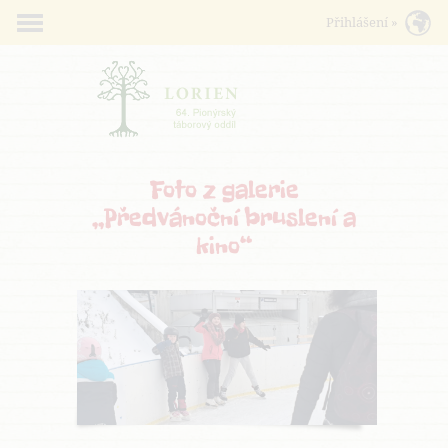
Foto z galerie
„Předvánoční bruslení a
kino“