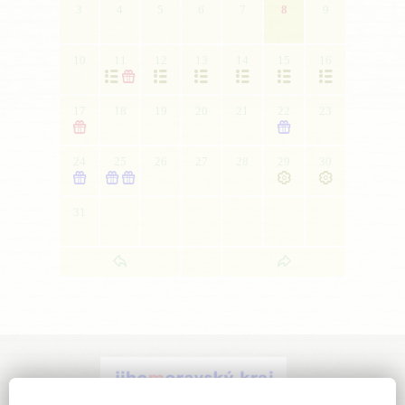
3
4
5
6
7
8
9
10
11
12
13
14
15
16







17
18
19
20
21
22
23


24
25
26
27
28
29
30





31