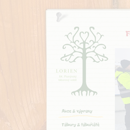
F
Akce & výpravy
Tábory & tábořiště