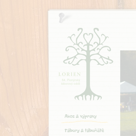
Akce & výpravy
Tábory & tábořiště