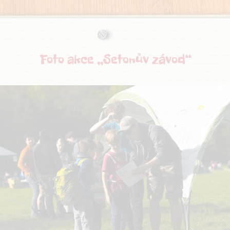
Foto akce „Setonův závod“