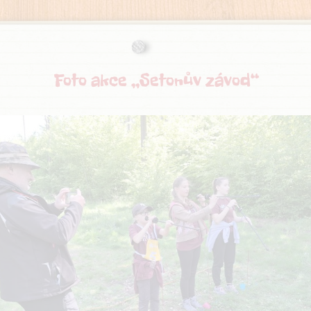
Foto akce „Setonův závod“