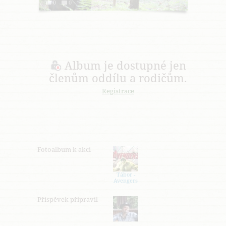
0
0
Album je dostupné jen
členům oddílu a rodičům.
Registrace
Fotoalbum k akci
Tábor -
Avengers
Příspěvek připravil