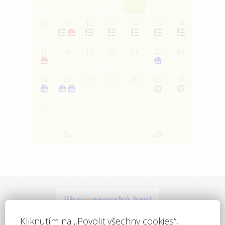
10
11
12
13
14
15
16







17
18
19
20
21
22
23


24
25
26
27
28
29
30





31