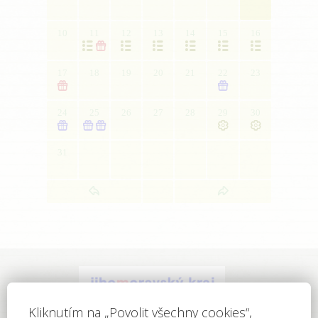
10
11
12
13
14
15
16







17
18
19
20
21
22
23


24
25
26
27
28
29
30





31