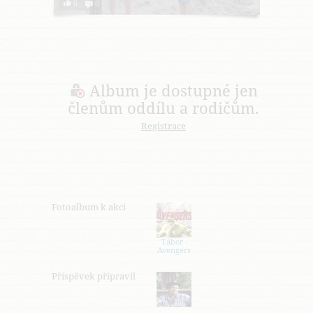
0
0
Album je dostupné jen
členům oddílu a rodičům.
Registrace
Fotoalbum k akci
Tábor -
Avengers
Příspěvek připravil