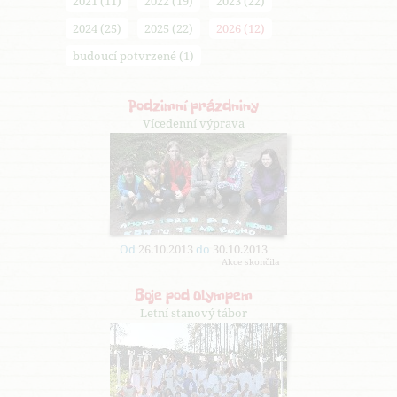
2021 (11)
2022 (19)
2023 (22)
2024 (25)
2025 (22)
2026 (12)
budoucí potvrzené (1)
Podzimní prázdniny
Vícedenní výprava
Od
26.10.2013
do
30.10.2013
Akce skončila
Boje pod Olympem
Letní stanový tábor