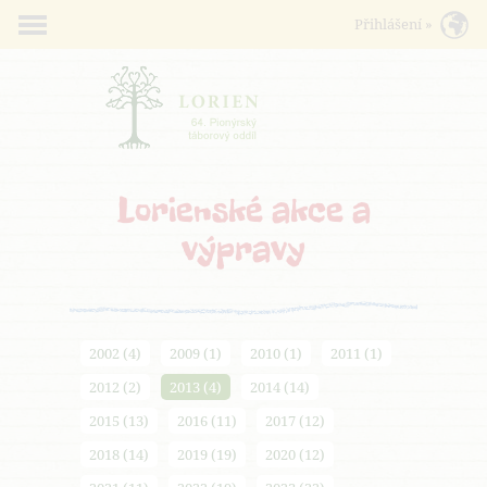
Lorienské akce a
výpravy
2002 (4)
2009 (1)
2010 (1)
2011 (1)
2012 (2)
2013 (4)
2014 (14)
2015 (13)
2016 (11)
2017 (12)
2018 (14)
2019 (19)
2020 (12)