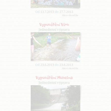
Od
13.7.2013
do
27.7.2013
Akce skončila
Vypouštění Víru
Jednodenní výprava
Od
23.6.2013
do
23.6.2013
Akce skončila
Vypouštění Mohelna
Jednodenní výprava