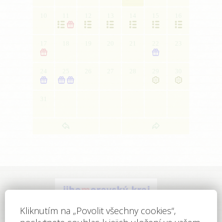
10
11
12
13
14
15
16







17
18
19
20
21
22
23


24
25
26
27
28
29
30





31